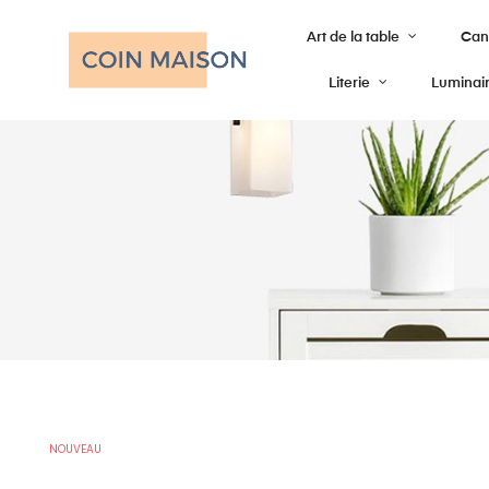
Art de la table
Cana
Literie
Luminai
NOUVEAU