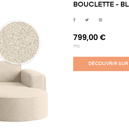
BOUCLETTE - B
799,00 €
TTC
DÉCOUVRIR SUR