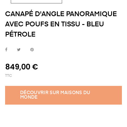
CANAPÉ D'ANGLE PANORAMIQUE
AVEC POUFS EN TISSU - BLEU
PÉTROLE
849,00 €
TTC
DÉCOUVRIR SUR MAISONS DU
MONDE