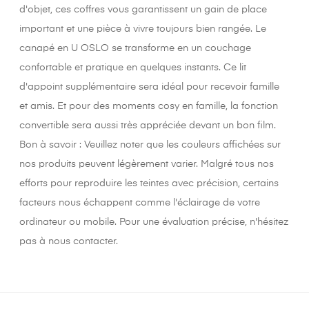
d'objet, ces coffres vous garantissent un gain de place
important et une pièce à vivre toujours bien rangée. Le
canapé en U OSLO se transforme en un couchage
confortable et pratique en quelques instants. Ce lit
d'appoint supplémentaire sera idéal pour recevoir famille
et amis. Et pour des moments cosy en famille, la fonction
convertible sera aussi très appréciée devant un bon film.
Bon à savoir : Veuillez noter que les couleurs affichées sur
nos produits peuvent légèrement varier. Malgré tous nos
efforts pour reproduire les teintes avec précision, certains
facteurs nous échappent comme l'éclairage de votre
ordinateur ou mobile. Pour une évaluation précise, n'hésitez
pas à nous contacter.