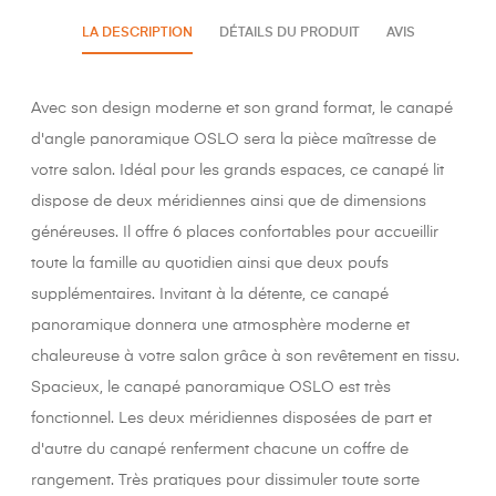
LA DESCRIPTION
DÉTAILS DU PRODUIT
AVIS
Avec son design moderne et son grand format, le canapé
d'angle panoramique OSLO sera la pièce maîtresse de
votre salon. Idéal pour les grands espaces, ce canapé lit
dispose de deux méridiennes ainsi que de dimensions
généreuses. Il offre 6 places confortables pour accueillir
toute la famille au quotidien ainsi que deux poufs
supplémentaires. Invitant à la détente, ce canapé
panoramique donnera une atmosphère moderne et
chaleureuse à votre salon grâce à son revêtement en tissu.
Spacieux, le canapé panoramique OSLO est très
fonctionnel. Les deux méridiennes disposées de part et
d'autre du canapé renferment chacune un coffre de
rangement. Très pratiques pour dissimuler toute sorte