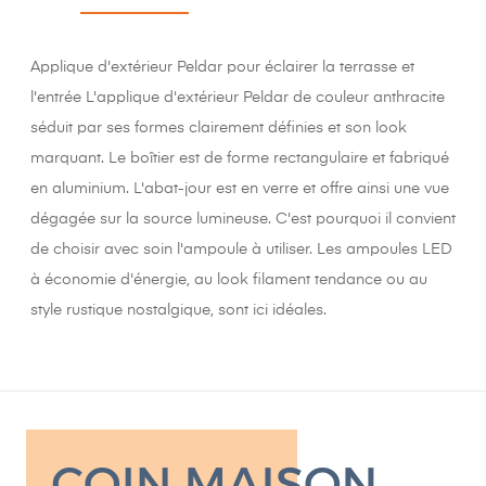
Applique d'extérieur Peldar pour éclairer la terrasse et
l'entrée L'applique d'extérieur Peldar de couleur anthracite
séduit par ses formes clairement définies et son look
marquant. Le boîtier est de forme rectangulaire et fabriqué
en aluminium. L'abat-jour est en verre et offre ainsi une vue
dégagée sur la source lumineuse. C'est pourquoi il convient
de choisir avec soin l'ampoule à utiliser. Les ampoules LED
à économie d'énergie, au look filament tendance ou au
style rustique nostalgique, sont ici idéales.