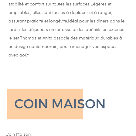
stabilité et confort sur toutes les surfaces.Légères et
empilables, elles sont faciles à déplacer et à ranger,
assurant praticité et longévité.Idéal pour les dîners dans le
jardin, les déjeuners en terrasse ou les apéritifs en extérieur,
le set Thomas et Anita associe des matériaux durables à
un design contemporain, pour aménager vos espaces
avec goût.
Coin Maison