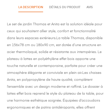
LA DESCRIPTION
DÉTAILS DU PRODUIT
AVIS
Le set de jardin Thomas et Anita est la solution idéale pour
ceux qui souhaitent allier style, confort et fonctionnalité
dans leurs espaces extérieurs.La table Thomas, disponible
en 156x78 cm ou 180x90 cm, est dotée d’une structure en
acier thermolaqué, solide et résistante aux intempéries. Le
plateau à lattes en polyéthylène effet bois apporte une
touche naturelle et contemporaine, parfaite pour créer une
atmosphère élégante et conviviale en plein air.Les chaises
Anita, en polypropylène de haute qualité, complètent
l’ensemble avec un design moderne et raffiné. Le dossier à
lattes effet bois reprend le style du plateau de la table, pour
une harmonie esthétique soignée. Équipées d’accoudoirs
ergonomiques et de patins antidérapants, elles offrent