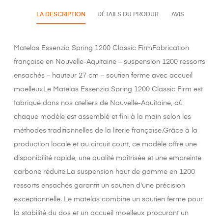
LA DESCRIPTION
DÉTAILS DU PRODUIT
AVIS
Matelas Essenzia Spring 1200 Classic FirmFabrication
française en Nouvelle-Aquitaine – suspension 1200 ressorts
ensachés – hauteur 27 cm – soutien ferme avec accueil
moelleuxLe Matelas Essenzia Spring 1200 Classic Firm est
fabriqué dans nos ateliers de Nouvelle-Aquitaine, où
chaque modèle est assemblé et fini à la main selon les
méthodes traditionnelles de la literie française.Grâce à la
production locale et au circuit court, ce modèle offre une
disponibilité rapide, une qualité maîtrisée et une empreinte
carbone réduite.La suspension haut de gamme en 1200
ressorts ensachés garantit un soutien d'une précision
exceptionnelle. Le matelas combine un soutien ferme pour
la stabilité du dos et un accueil moelleux procurant un