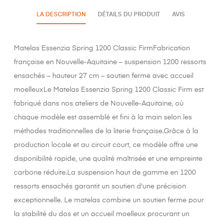
LA DESCRIPTION
DÉTAILS DU PRODUIT
AVIS
Matelas Essenzia Spring 1200 Classic FirmFabrication
française en Nouvelle-Aquitaine – suspension 1200 ressorts
ensachés – hauteur 27 cm – soutien ferme avec accueil
moelleuxLe Matelas Essenzia Spring 1200 Classic Firm est
fabriqué dans nos ateliers de Nouvelle-Aquitaine, où
chaque modèle est assemblé et fini à la main selon les
méthodes traditionnelles de la literie française.Grâce à la
production locale et au circuit court, ce modèle offre une
disponibilité rapide, une qualité maîtrisée et une empreinte
carbone réduite.La suspension haut de gamme en 1200
ressorts ensachés garantit un soutien d'une précision
exceptionnelle. Le matelas combine un soutien ferme pour
la stabilité du dos et un accueil moelleux procurant un