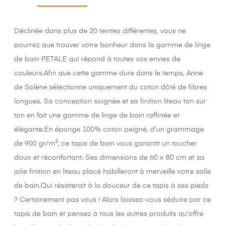
Déclinée dans plus de 20 teintes différentes, vous ne
pourrez que trouver votre bonheur dans la gamme de linge
de bain PETALE qui répond à toutes vos envies de
couleurs.Afin que cette gamme dure dans le temps, Anne
de Solène sélectionne uniquement du coton dôté de fibres
longues. Sa conception soignée et sa finition liteau ton sur
ton en fait une gamme de linge de bain raffinée et
élégante.En éponge 100% coton peigné, d'un grammage
de 900 gr/m², ce tapis de bain vous garantit un toucher
doux et réconfortant. Ses dimensions de 60 x 80 cm et sa
jolie finition en liteau placé habilleront à merveille votre salle
de bain.Qui résisterait à la douceur de ce tapis à ses pieds
? Certainement pas vous ! Alors laissez-vous séduire par ce
tapis de bain et pensez à tous les autres produits qu'offre