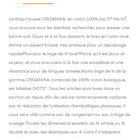
Le drap housse ORGANIKA, en coton 100% bio 57 fils/m²,
vous procure tous les bienfaits recherchés pour passer une
bonne nuit. Doux et à la fois résistant, le tissu en coton lavé
donne un aspect froissé, très pratique pour un repassage
rapide!Pourquoi le linge de lit lavé?Parce qu'il est doux et
soyeux, et vous procurera à la fois une souplesse et une
résistance pour de longues années.Notre linge de lit de la
gamme ORGANIKA composé de 100% coton biologique,
est labélisé GOTS*. Tous les articles sont livrés dans un
pochon en tissus afin de réduire notre empreinte carbone
par la réduction de l'utilisation d'emballages plastiques. Il
vous sera utile comme sac de rangement ou sac à linge de
voyage !Toutes les dimensions existent, du lit simple ou lit
double et avec ses élastiques aux 4 coins il s'adaptera