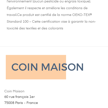
l'environnement (aucun pesticide ou engrais toxique).
Également il respecte et améliore les conditions de
travail.Ce produit est certifié de la norme OEKO-TEX®
Standard 100 – Cette certification vise à garantir la non-
toxicité des textiles et des colorants
Coin Maison
60 rue françois 1er
75008 Paris - France