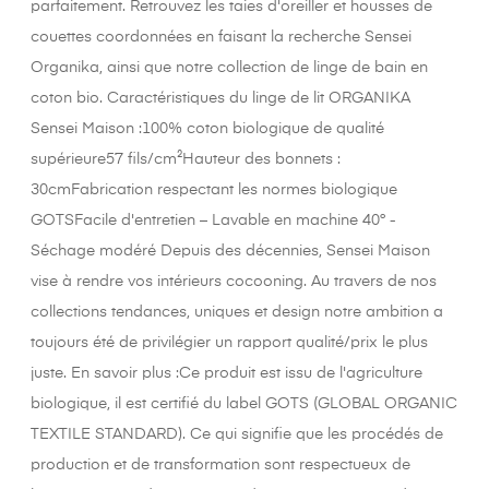
parfaitement. Retrouvez les taies d'oreiller et housses de
couettes coordonnées en faisant la recherche Sensei
Organika, ainsi que notre collection de linge de bain en
coton bio. Caractéristiques du linge de lit ORGANIKA
Sensei Maison :100% coton biologique de qualité
supérieure57 fils/cm²Hauteur des bonnets :
30cmFabrication respectant les normes biologique
GOTSFacile d'entretien – Lavable en machine 40° -
Séchage modéré Depuis des décennies, Sensei Maison
vise à rendre vos intérieurs cocooning. Au travers de nos
collections tendances, uniques et design notre ambition a
toujours été de privilégier un rapport qualité/prix le plus
juste. En savoir plus :Ce produit est issu de l'agriculture
biologique, il est certifié du label GOTS (GLOBAL ORGANIC
TEXTILE STANDARD). Ce qui signifie que les procédés de
production et de transformation sont respectueux de