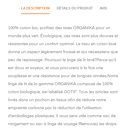
LA DESCRIPTION
DÉTAILS DU PRODUIT
AVIS
100% coton bio, profitez des taies ORGANIKA pour un
monde plus vert. Écologique, ces taies sont plus douces et
résistantes pour un confort optimal. Le tissu en coton lavé
donne un aspect légèrement froissé et qui nécessitera que
peu de repassage. Pourquoi le linge de lit lavé?Parce qu'il
est doux et soyeux, et vous procurera à la fois une
souplesse et une résistance pour de longues années.Notre
linge de lit de la gamme ORGANIKA composé de 100%
coton biologique, est labélisé GOTS*. Tous les articles sont
livrés dans un pochon en tissus afin de réduire notre
empreinte carbone par la réduction de l'utilisation
d'emballages plastiques. Il vous sera utile comme sac de
rangement ou sac à linge de voyage !Retrouvez les draps