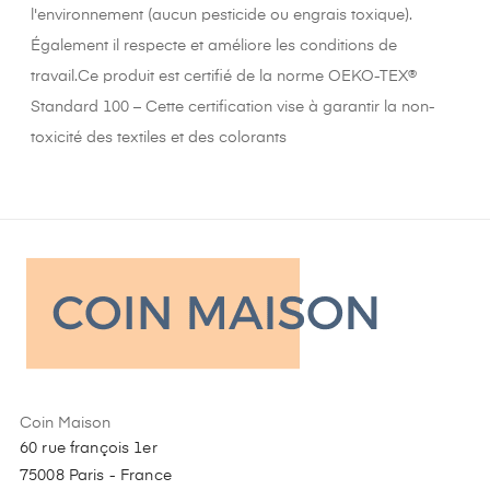
l'environnement (aucun pesticide ou engrais toxique).
Également il respecte et améliore les conditions de
travail.Ce produit est certifié de la norme OEKO-TEX®
Standard 100 – Cette certification vise à garantir la non-
toxicité des textiles et des colorants
Coin Maison
60 rue françois 1er
75008 Paris - France