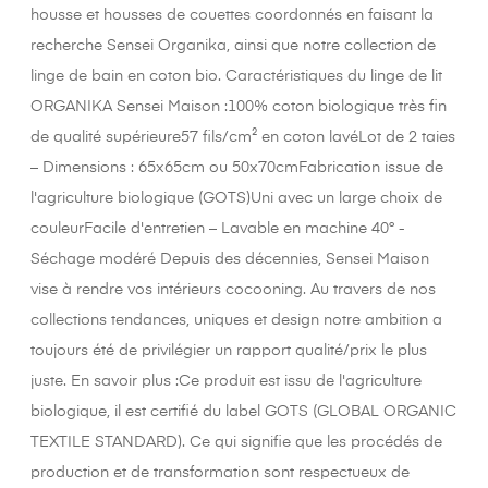
housse et housses de couettes coordonnés en faisant la
recherche Sensei Organika, ainsi que notre collection de
linge de bain en coton bio. Caractéristiques du linge de lit
ORGANIKA Sensei Maison :100% coton biologique très fin
de qualité supérieure57 fils/cm² en coton lavéLot de 2 taies
– Dimensions : 65x65cm ou 50x70cmFabrication issue de
l'agriculture biologique (GOTS)Uni avec un large choix de
couleurFacile d'entretien – Lavable en machine 40° -
Séchage modéré Depuis des décennies, Sensei Maison
vise à rendre vos intérieurs cocooning. Au travers de nos
collections tendances, uniques et design notre ambition a
toujours été de privilégier un rapport qualité/prix le plus
juste. En savoir plus :Ce produit est issu de l'agriculture
biologique, il est certifié du label GOTS (GLOBAL ORGANIC
TEXTILE STANDARD). Ce qui signifie que les procédés de
production et de transformation sont respectueux de