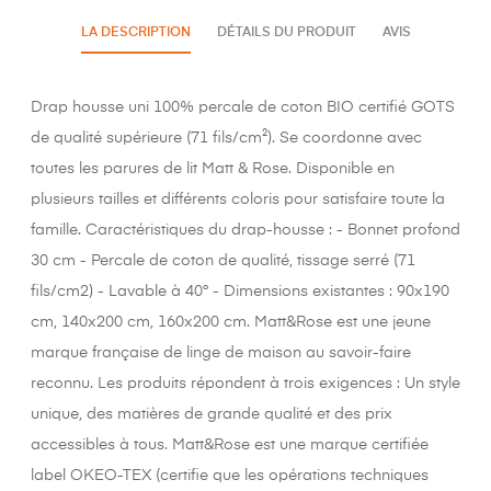
LA DESCRIPTION
DÉTAILS DU PRODUIT
AVIS
Drap housse uni 100% percale de coton BIO certifié GOTS
de qualité supérieure (71 fils/cm²). Se coordonne avec
toutes les parures de lit Matt & Rose. Disponible en
plusieurs tailles et différents coloris pour satisfaire toute la
famille. Caractéristiques du drap-housse : - Bonnet profond
30 cm - Percale de coton de qualité, tissage serré (71
fils/cm2) - Lavable à 40° - Dimensions existantes : 90x190
cm, 140x200 cm, 160x200 cm. Matt&Rose est une jeune
marque française de linge de maison au savoir-faire
reconnu. Les produits répondent à trois exigences : Un style
unique, des matières de grande qualité et des prix
accessibles à tous. Matt&Rose est une marque certifiée
label OKEO-TEX (certifie que les opérations techniques