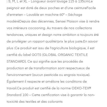
: S, M, L et XL - Longueur avant lavage 115 à 135cmLe
peignoir est doté de deux poches et d'une ceintureFacile
d'entretien – Lavable en machine 60° – Séchage
modéréDepuis des décennies, Sensei Maison vise à rendre
vos intérieurs cocooning. Au travers de nos collections
tendances, uniques et design notre ambition a toujours été
de privilégier un rapport qualité/prix le plus juste.En savoir
plus :Ce produit est issu de l'agriculture biologique, il est
certifié du label GOTS (GLOBAL ORGANIC TEXTILE
STANDARD). Ce qui signifie que les procédés de
production et de transformation sont respectueux de
l'environnement (aucun pesticide ou engrais toxique).
Également il respecte et améliore les conditions de
travail.Ce produit est certifié de la norme OEKO-TEX®
Standard 100 – Cette certification vise à garantir la non-
toxicité des textiles et des colorants