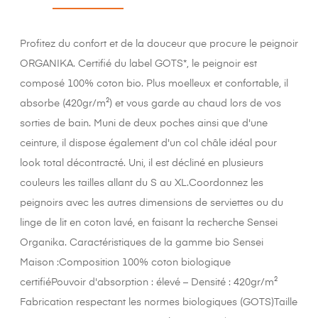
Profitez du confort et de la douceur que procure le peignoir
ORGANIKA. Certifié du label GOTS*, le peignoir est
composé 100% coton bio. Plus moelleux et confortable, il
absorbe (420gr/m²) et vous garde au chaud lors de vos
sorties de bain. Muni de deux poches ainsi que d'une
ceinture, il dispose également d'un col châle idéal pour
look total décontracté. Uni, il est décliné en plusieurs
couleurs les tailles allant du S au XL.Coordonnez les
peignoirs avec les autres dimensions de serviettes ou du
linge de lit en coton lavé, en faisant la recherche Sensei
Organika. Caractéristiques de la gamme bio Sensei
Maison :Composition 100% coton biologique
certifiéPouvoir d'absorption : élevé – Densité : 420gr/m²
Fabrication respectant les normes biologiques (GOTS)Taille