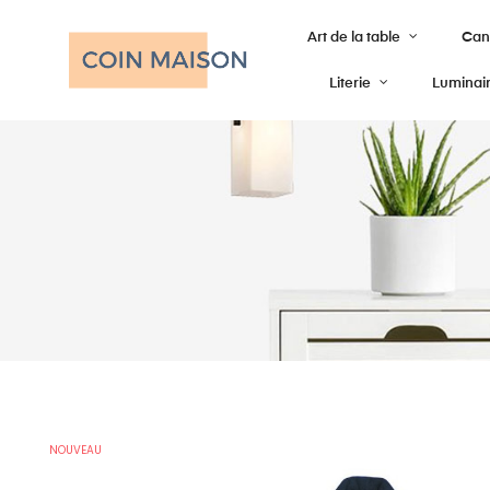
Art de la table
Cana
Literie
Luminai
NOUVEAU