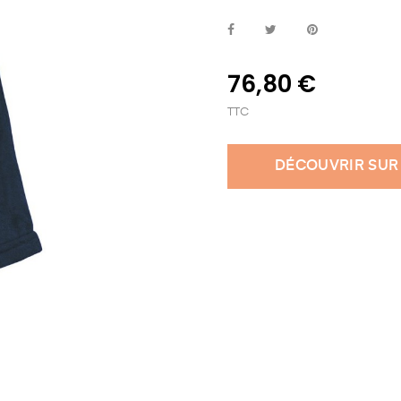
76,80 €
TTC
DÉCOUVRIR SUR