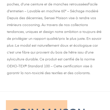
poches, d'une ceinture et de manches retrousséesFacile
d'entretien – Lavable en machine 60° – Séchage modéré
Depuis des décennies, Sensei Maison vise à rendre vos
intérieurs cocooning. Au travers de nos collections
tendances, uniques et design notre ambition a toujours été
de privilégier un rapport qualité/prix le plus juste. En savoir
plus :Le modal est naturellement doux et écologique car
c'est une fibre qui provient du bois de hêtre issu d'une
sylviculture durable. Ce produit est certifié de la norme
OEKO-TEX® Standard 100 – Cette certification vise à
garantir la non-toxicité des textiles et des colorants.