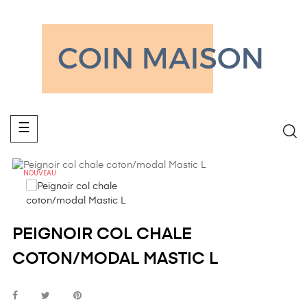
Basculer
☰
la
navigation
NOUVEAU
PEIGNOIR COL CHALE
COTON/MODAL MASTIC L