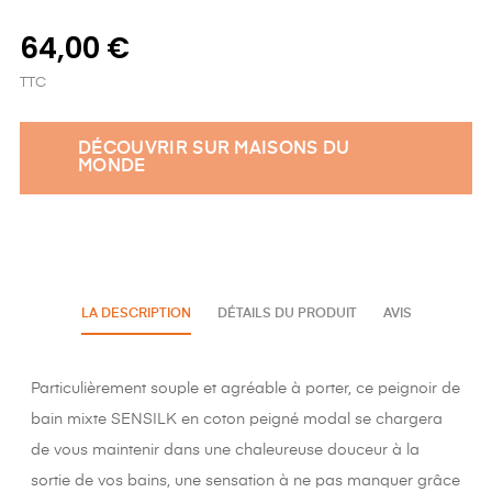
64,00 €
TTC
DÉCOUVRIR SUR MAISONS DU
MONDE
LA DESCRIPTION
DÉTAILS DU PRODUIT
AVIS
Particulièrement souple et agréable à porter, ce peignoir de
bain mixte SENSILK en coton peigné modal se chargera
de vous maintenir dans une chaleureuse douceur à la
sortie de vos bains, une sensation à ne pas manquer grâce