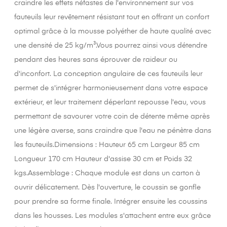
craindre les effets néfastes de l'environnement sur vos
fauteuils leur revêtement résistant tout en offrant un confort
optimal grâce à la mousse polyéther de haute qualité avec
une densité de 25 kg/m³.Vous pourrez ainsi vous détendre
pendant des heures sans éprouver de raideur ou
d'inconfort. La conception angulaire de ces fauteuils leur
permet de s'intégrer harmonieusement dans votre espace
extérieur, et leur traitement déperlant repousse l'eau, vous
permettant de savourer votre coin de détente même après
une légère averse, sans craindre que l'eau ne pénètre dans
les fauteuils.Dimensions : Hauteur 65 cm Largeur 85 cm
Longueur 170 cm Hauteur d'assise 30 cm et Poids 32
kgs.Assemblage : Chaque module est dans un carton à
ouvrir délicatement. Dès l'ouverture, le coussin se gonfle
pour prendre sa forme finale. Intégrer ensuite les coussins
dans les housses. Les modules s'attachent entre eux grâce