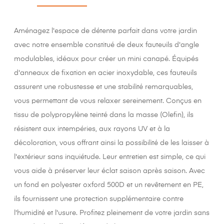
Aménagez l'espace de détente parfait dans votre jardin
avec notre ensemble constitué de deux fauteuils d'angle
modulables, idéaux pour créer un mini canapé. Équipés
d'anneaux de fixation en acier inoxydable, ces fauteuils
assurent une robustesse et une stabilité remarquables,
vous permettant de vous relaxer sereinement. Conçus en
tissu de polypropylène teinté dans la masse (Olefin), ils
résistent aux intempéries, aux rayons UV et à la
décoloration, vous offrant ainsi la possibilité de les laisser à
l'extérieur sans inquiétude. Leur entretien est simple, ce qui
vous aide à préserver leur éclat saison après saison. Avec
un fond en polyester oxford 500D et un revêtement en PE,
ils fournissent une protection supplémentaire contre
l'humidité et l'usure. Profitez pleinement de votre jardin sans