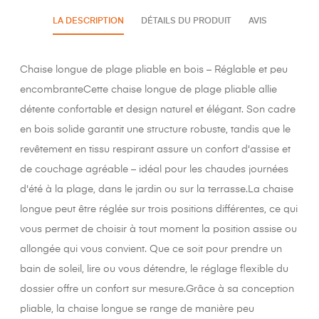
LA DESCRIPTION
DÉTAILS DU PRODUIT
AVIS
Chaise longue de plage pliable en bois – Réglable et peu
encombranteCette chaise longue de plage pliable allie
détente confortable et design naturel et élégant. Son cadre
en bois solide garantit une structure robuste, tandis que le
revêtement en tissu respirant assure un confort d'assise et
de couchage agréable – idéal pour les chaudes journées
d'été à la plage, dans le jardin ou sur la terrasse.La chaise
longue peut être réglée sur trois positions différentes, ce qui
vous permet de choisir à tout moment la position assise ou
allongée qui vous convient. Que ce soit pour prendre un
bain de soleil, lire ou vous détendre, le réglage flexible du
dossier offre un confort sur mesure.Grâce à sa conception
pliable, la chaise longue se range de manière peu