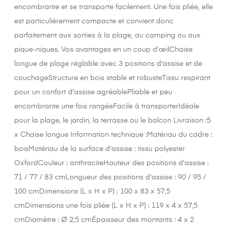
encombrante et se transporte facilement. Une fois pliée, elle
est particulièrement compacte et convient donc
parfaitement aux sorties à la plage, au camping ou aux
pique-niques. Vos avantages en un coup d'œilChaise
longue de plage réglable avec 3 positions d'assise et de
couchageStructure en bois stable et robusteTissu respirant
pour un confort d'assise agréablePliable et peu
encombrante une fois rangéeFacile à transporterIdéale
pour la plage, le jardin, la terrasse ou le balcon Livraison :5
x Chaise longue Information technique :Matériau du cadre :
boisMatériau de la surface d'assise : tissu polyester
OxfordCouleur : anthraciteHauteur des positions d'assise :
71 / 77 / 83 cmLongueur des positions d'assise : 90 / 95 /
100 cmDimensions (L x H x P) : 100 x 83 x 57,5
cmDimensions une fois pliée (L x H x P) : 119 x 4 x 57,5
cmDiamètre : Ø 2,5 cmÉpaisseur des montants : 4 x 2