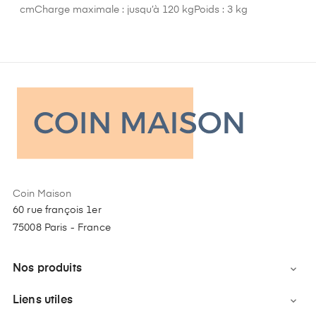
cmCharge maximale : jusqu’à 120 kgPoids : 3 kg
Coin Maison
60 rue françois 1er
75008 Paris - France
Nos produits

Liens utiles
