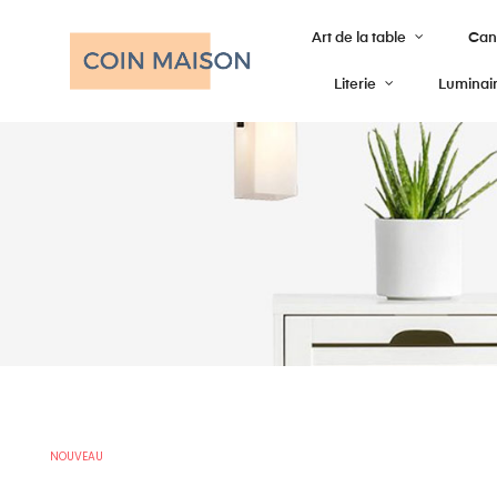
Art de la table
Cana
Literie
Luminai
NOUVEAU