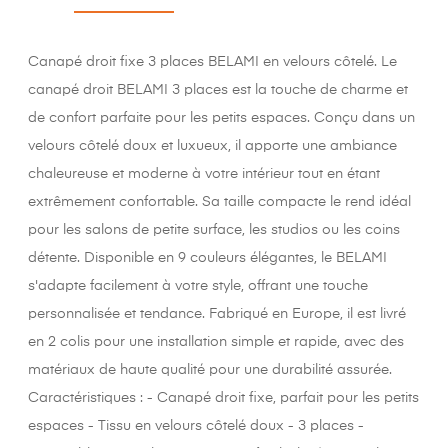
Canapé droit fixe 3 places BELAMI en velours côtelé. Le
canapé droit BELAMI 3 places est la touche de charme et
de confort parfaite pour les petits espaces. Conçu dans un
velours côtelé doux et luxueux, il apporte une ambiance
chaleureuse et moderne à votre intérieur tout en étant
extrêmement confortable. Sa taille compacte le rend idéal
pour les salons de petite surface, les studios ou les coins
détente. Disponible en 9 couleurs élégantes, le BELAMI
s'adapte facilement à votre style, offrant une touche
personnalisée et tendance. Fabriqué en Europe, il est livré
en 2 colis pour une installation simple et rapide, avec des
matériaux de haute qualité pour une durabilité assurée.
Caractéristiques : - Canapé droit fixe, parfait pour les petits
espaces - Tissu en velours côtelé doux - 3 places -