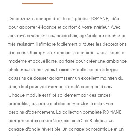
Découvrez le canapé droit fixe 2 places ROMANE, idéal
pour apporter élégance et confort à votre intérieur. Avec
son revêtement en tissu antitaches, agréable au toucher et
très résistant, il s'intègre facilement à toutes les décorations
d'intérieur. Ses lignes arrondies lui confèrent une silhouette
moderne et accueillante, parfaite pour créer une ambiance
chaleureuse chez vous. L'assise moelleuse et les larges
coussins de dossier garantissent un excellent maintien du
dos, idéal pour vos moments de détente quotidiens.
Chaque module est fixé solidement par des pinces
crocodiles, assurant stabilité et modularité selon vos
besoins d'agencement. La collection complète ROMANE
comprend des canapés droits fixes 2 et 3 places, un
canapé d'angle réversible, un canapé panoramique et un