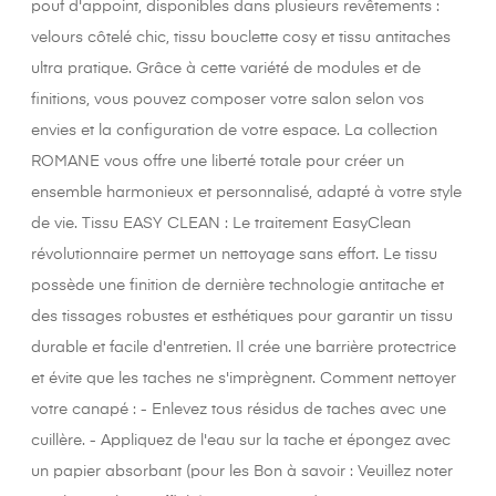
pouf d'appoint, disponibles dans plusieurs revêtements :
velours côtelé chic, tissu bouclette cosy et tissu antitaches
ultra pratique. Grâce à cette variété de modules et de
finitions, vous pouvez composer votre salon selon vos
envies et la configuration de votre espace. La collection
ROMANE vous offre une liberté totale pour créer un
ensemble harmonieux et personnalisé, adapté à votre style
de vie. Tissu EASY CLEAN : Le traitement EasyClean
révolutionnaire permet un nettoyage sans effort. Le tissu
possède une finition de dernière technologie antitache et
des tissages robustes et esthétiques pour garantir un tissu
durable et facile d'entretien. Il crée une barrière protectrice
et évite que les taches ne s'imprègnent. Comment nettoyer
votre canapé : - Enlevez tous résidus de taches avec une
cuillère. - Appliquez de l'eau sur la tache et épongez avec
un papier absorbant (pour les Bon à savoir : Veuillez noter