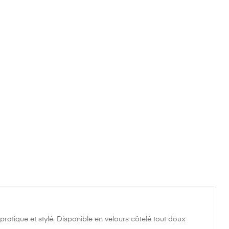
pratique et stylé. Disponible en velours côtelé tout doux