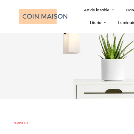
Art de la table
Cana
Literie
Luminai
NOUVEAU