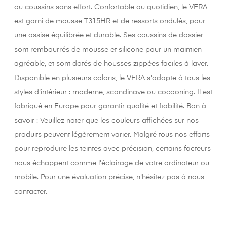
ou coussins sans effort. Confortable au quotidien, le VERA
est garni de mousse T315HR et de ressorts ondulés, pour
une assise équilibrée et durable. Ses coussins de dossier
sont rembourrés de mousse et silicone pour un maintien
agréable, et sont dotés de housses zippées faciles à laver.
Disponible en plusieurs coloris, le VERA s'adapte à tous les
styles d'intérieur : moderne, scandinave ou cocooning. Il est
fabriqué en Europe pour garantir qualité et fiabilité. Bon à
savoir : Veuillez noter que les couleurs affichées sur nos
produits peuvent légèrement varier. Malgré tous nos efforts
pour reproduire les teintes avec précision, certains facteurs
nous échappent comme l'éclairage de votre ordinateur ou
mobile. Pour une évaluation précise, n'hésitez pas à nous
contacter.