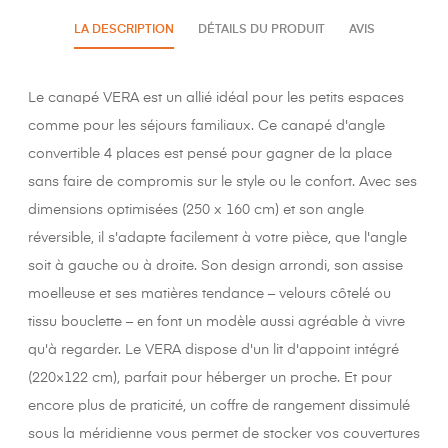
LA DESCRIPTION
DÉTAILS DU PRODUIT
AVIS
Le canapé VERA est un allié idéal pour les petits espaces
comme pour les séjours familiaux. Ce canapé d'angle
convertible 4 places est pensé pour gagner de la place
sans faire de compromis sur le style ou le confort. Avec ses
dimensions optimisées (250 x 160 cm) et son angle
réversible, il s'adapte facilement à votre pièce, que l'angle
soit à gauche ou à droite. Son design arrondi, son assise
moelleuse et ses matières tendance – velours côtelé ou
tissu bouclette – en font un modèle aussi agréable à vivre
qu'à regarder. Le VERA dispose d'un lit d'appoint intégré
(220×122 cm), parfait pour héberger un proche. Et pour
encore plus de praticité, un coffre de rangement dissimulé
sous la méridienne vous permet de stocker vos couvertures