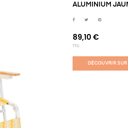
ALUMINIUM JAU
89,10 €
TTC
DÉCOUVRIR SUR