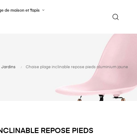
ge de maison et Tapis
Jardins
Chaise plage inclinable repose pieds aluminium jaune
INCLINABLE REPOSE PIEDS