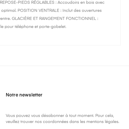
R ET REPOSE-PIEDS RÉGLABLES : Accoudoirs en bois avec
t optimal. POSITION VENTRALE : Inclut des ouvertures
ur le ventre. GLACIÈRE ET RANGEMENT FONCTIONNEL :
le pour téléphone et porte-gobelet.
Notre newsletter
Vous pouvez vous désabonner à tout moment. Pour cela,
veuillez trouver nos coordonnées dans les mentions légales.