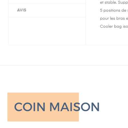
et stable. Sup
AVIS
5 positions de
pour les bras 
Cooler bag iso