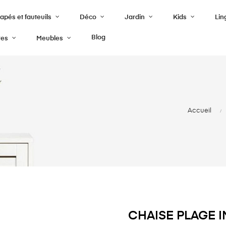
pés et fauteuils
Déco
Jardin
Kids
Lin
Blog
res
Meubles
Accueil
CHAISE PLAGE 