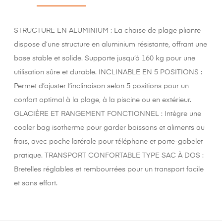
STRUCTURE EN ALUMINIUM : La chaise de plage pliante
dispose d’une structure en aluminium résistante, offrant une
base stable et solide. Supporte jusqu’à 160 kg pour une
utilisation sûre et durable. INCLINABLE EN 5 POSITIONS :
Permet d’ajuster l’inclinaison selon 5 positions pour un
confort optimal à la plage, à la piscine ou en extérieur.
GLACIÈRE ET RANGEMENT FONCTIONNEL : Intègre une
cooler bag isotherme pour garder boissons et aliments au
frais, avec poche latérale pour téléphone et porte-gobelet
pratique. TRANSPORT CONFORTABLE TYPE SAC À DOS :
Bretelles réglables et rembourrées pour un transport facile
et sans effort.