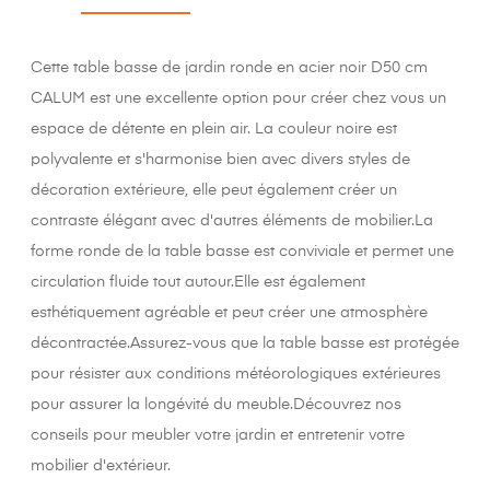
Cette table basse de jardin ronde en acier noir D50 cm
CALUM est une excellente option pour créer chez vous un
espace de détente en plein air. La couleur noire est
polyvalente et s'harmonise bien avec divers styles de
décoration extérieure, elle peut également créer un
contraste élégant avec d'autres éléments de mobilier.La
forme ronde de la table basse est conviviale et permet une
circulation fluide tout autour.Elle est également
esthétiquement agréable et peut créer une atmosphère
décontractée.Assurez-vous que la table basse est protégée
pour résister aux conditions météorologiques extérieures
pour assurer la longévité du meuble.Découvrez nos
conseils pour meubler votre jardin et entretenir votre
mobilier d'extérieur.