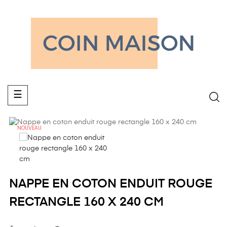
Basculer
☰
la
navigation
NOUVEAU
NAPPE EN COTON ENDUIT ROUGE
RECTANGLE 160 X 240 CM