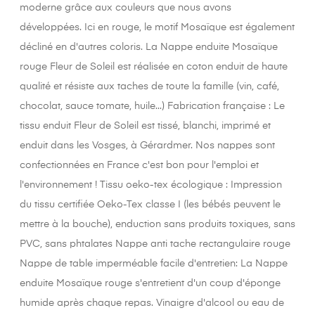
moderne grâce aux couleurs que nous avons
développées. Ici en rouge, le motif Mosaïque est également
décliné en d'autres coloris. La Nappe enduite Mosaïque
rouge Fleur de Soleil est réalisée en coton enduit de haute
qualité et résiste aux taches de toute la famille (vin, café,
chocolat, sauce tomate, huile...) Fabrication française : Le
tissu enduit Fleur de Soleil est tissé, blanchi, imprimé et
enduit dans les Vosges, à Gérardmer. Nos nappes sont
confectionnées en France c'est bon pour l'emploi et
l'environnement ! Tissu oeko-tex écologique : Impression
du tissu certifiée Oeko-Tex classe I (les bébés peuvent le
mettre à la bouche), enduction sans produits toxiques, sans
PVC, sans phtalates Nappe anti tache rectangulaire rouge
Nappe de table imperméable facile d'entretien: La Nappe
enduite Mosaïque rouge s'entretient d'un coup d'éponge
humide après chaque repas. Vinaigre d'alcool ou eau de