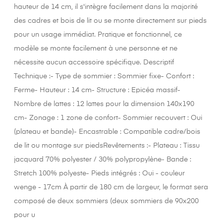
hauteur de 14 cm, il s'intègre facilement dans la majorité
des cadres et bois de lit ou se monte directement sur pieds
pour un usage immédiat. Pratique et fonctionnel, ce
modèle se monte facilement à une personne et ne
nécessite aucun accessoire spécifique. Descriptif
Technique :- Type de sommier : Sommier fixe- Confort :
Ferme- Hauteur : 14 cm- Structure : Epicéa massif-
Nombre de lattes : 12 lattes pour la dimension 140x190
cm- Zonage : 1 zone de confort- Sommier recouvert : Oui
(plateau et bande)- Encastrable : Compatible cadre/bois
de lit ou montage sur piedsRevêtements :- Plateau : Tissu
jacquard 70% polyester / 30% polypropylène- Bande :
Stretch 100% polyeste- Pieds intégrés : Oui - couleur
wenge - 17cm À partir de 180 cm de largeur, le format sera
composé de deux sommiers (deux sommiers de 90x200
pour u