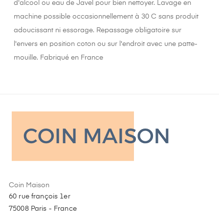
d'alcool ou eau de Javel pour bien nettoyer. Lavage en
machine possible occasionnellement à 30 C sans produit
adoucissant ni essorage. Repassage obligatoire sur
l'envers en position coton ou sur l'endroit avec une patte-
mouille. Fabriqué en France
Coin Maison
60 rue françois 1er
75008 Paris - France