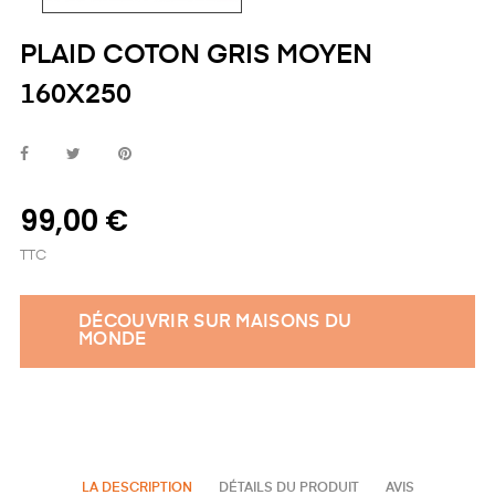
PLAID COTON GRIS MOYEN
160X250
99,00 €
TTC
DÉCOUVRIR SUR MAISONS DU
MONDE
LA DESCRIPTION
DÉTAILS DU PRODUIT
AVIS