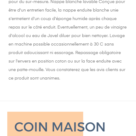
pour du sur-mesure. Nappe blanche lavable Conçue pour
être d'un entretien facile, la nappe enduite blanche unie
s'entretient d'un coup d'éponge humide après chaque
repas sur le côté enduit. Eventuellement, un peu de vinaigre
d'alcool ou eau de Javel diluer pour bien nettoyer. Lavage
en machine possible occasionnellement à 30 C sans
produit adoucissant ni essorage. Repassage obligatoire
sur l'envers en position coton ou sur la face enduite avec
une patte-mouille. Vous constaterez que les avis clients sur
ce produit sont unanimes.