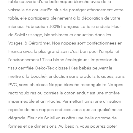
table couverte d'une belle nappe blanche avec de la
vaisselle de couleur.En plus de protéger efficacement votre
table, elle participera pleinement à la décoration de votre
intérieur. Fabrication 100% française La toile enduite Fleur
de Soleil : tissage, blanchiment et enduction dans les
Vosges, à Gérardmer. Nos nappes sont confectionnées en
France avec le plus grand soin c'est bon pour l'emploi et
l'environnement ! Tissu blanc écologique : Impression du
tissu certifiée Oeko-Tex classe I (les bébés peuvent le
mettre à la bouche), enduction sans produits toxiques, sans
PVC, sans phtalates Nappe blanche rectangulaire Nappes
rectangulaires ou carrées le coton enduit est une matière
imperméable et anti-tache. Permettant ainsi une utilisation
répétée de nos nappes enduites sans que sa qualité ne se
dégrade. Fleur de Soleil vous offre une belle gamme de
formes et de dimensions. Au besoin, vous pourrez opter