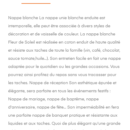
Nappe blanche La nappe unie blanche enduite est
intemporelle, elle peut être associée à divers styles de
décoration et de vaisselle de couleur. La nappe blanche
Fleur de Soleil est réalisée en coton enduit de haute qualité
et résiste aux taches de toute la famille (vin, café, chocolat,
sauce tomate,huile...). Son entretien facile en fait une nappe
adaptée pour le quotidien ou les grandes occasions. Vous
pourrez ainsi profitez du repas sans vous tracasser pour
les taches. Nappe de réception Son esthétique épurée et
élégante, sera parfaite en tous les événements festifs :
Nappe de mariage, nappe de baptême, nappe
d'anniversaire, nappe de fête... Son imperméabilité en fera
une parfaite nappe de banquet pratique et résistante aux
liquides et aux taches. Quoi de plus élégant qu'une grande