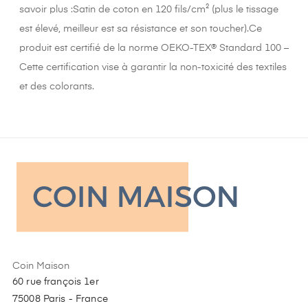
savoir plus :Satin de coton en 120 fils/cm² (plus le tissage
est élevé, meilleur est sa résistance et son toucher).Ce
produit est certifié de la norme OEKO-TEX® Standard 100 –
Cette certification vise à garantir la non-toxicité des textiles
et des colorants.
Coin Maison
60 rue françois 1er
75008 Paris - France