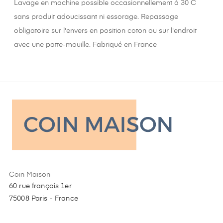
Lavage en machine possible occasionnellement à 30 C
sans produit adoucissant ni essorage. Repassage
obligatoire sur l'envers en position coton ou sur l'endroit
avec une patte-mouille. Fabriqué en France
Coin Maison
60 rue françois 1er
75008 Paris - France