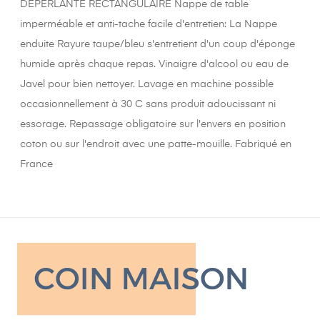
DEPERLANTE RECTANGULAIRE Nappe de table
imperméable et anti-tache facile d'entretien: La Nappe
enduite Rayure taupe/bleu s'entretient d'un coup d'éponge
humide après chaque repas. Vinaigre d'alcool ou eau de
Javel pour bien nettoyer. Lavage en machine possible
occasionnellement à 30 C sans produit adoucissant ni
essorage. Repassage obligatoire sur l'envers en position
coton ou sur l'endroit avec une patte-mouille. Fabriqué en
France