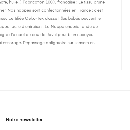
ate, huile...) Fabrication 100% française : Le tissu prune
rdmer. Nos nappes sont confectionnées en France : c'est
issu certifiée Oeko-Tex classe I (les bébés peuvent le
appe facile d'entretien : La Nappe enduite ronde ou
gre d'alcool ou eau de Javel pour bien nettoyer.
 essorage. Repassage obligatoire sur l'envers en
Notre newsletter