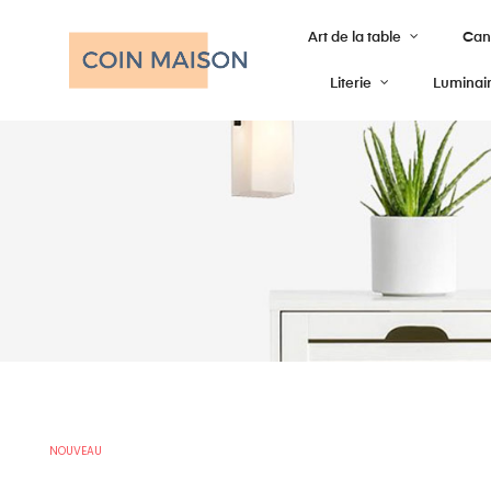
Art de la table
Cana
Literie
Luminai
NOUVEAU