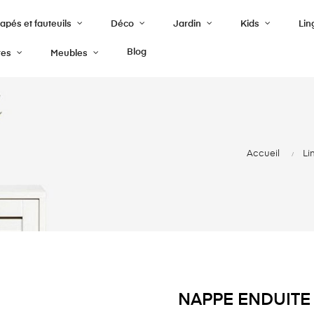
pés et fauteuils
Déco
Jardin
Kids
Lin
Blog
res
Meubles
Accueil
Li
NAPPE ENDUITE