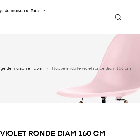
ge de maison et Tapis
nge de maison et tapis
Nappe enduite violet ronde diam 160 cm
 VIOLET RONDE DIAM 160 CM