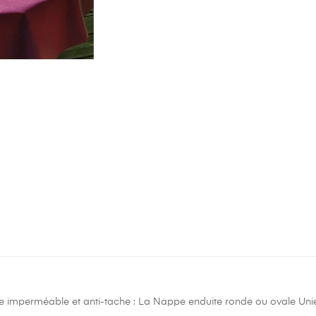
 imperméable et anti-tache : La Nappe enduite ronde ou ovale Unie p