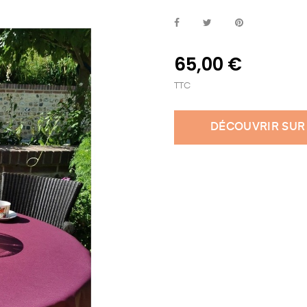
65,00 €
TTC
DÉCOUVRIR SUR