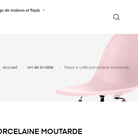
ge de maison et Tapis
Accueil
Art de la table
Tasse à café porcelaine moutarde
PORCELAINE MOUTARDE