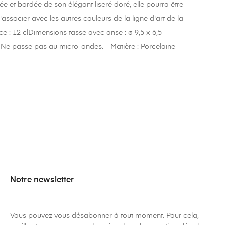
née et bordée de son élégant liseré doré, elle pourra être
ssocier avec les autres couleurs de la ligne d'art de la
 : 12 clDimensions tasse avec anse : ø 9,5 x 6,5
 Ne passe pas au micro-ondes. - Matière : Porcelaine -
Notre newsletter
Vous pouvez vous désabonner à tout moment. Pour cela,