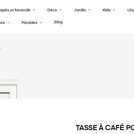
pés et fauteuils
Déco
Jardin
Kids
Lin
Blog
res
Meubles
TASSE À CAFÉ 