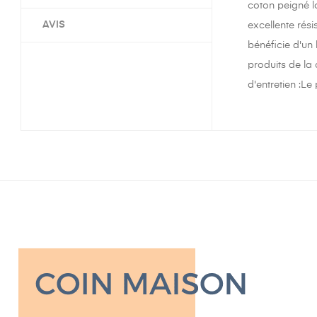
coton peigné l
AVIS
excellente rés
bénéficie d'un
produits de la
d'entretien :Le