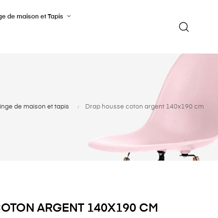
ge de maison et Tapis
inge de maison et tapis
Drap housse coton argent 140x190 cm
OTON ARGENT 140X190 CM