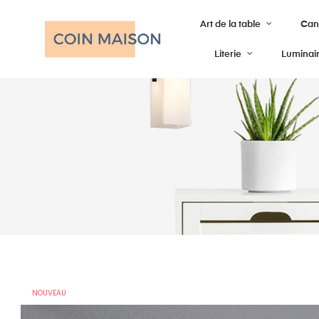
Art de la table
Cana
Literie
Luminai
NOUVEAU