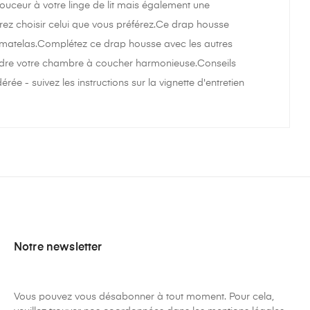
uceur à votre linge de lit mais également une
rrez choisir celui que vous préférez.Ce drap housse
le matelas.Complétez ce drap housse avec les autres
rendre votre chambre à coucher harmonieuse.Conseils
e - suivez les instructions sur la vignette d'entretien
Notre newsletter
Vous pouvez vous désabonner à tout moment. Pour cela,