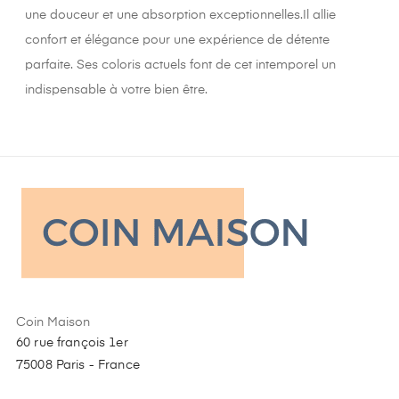
une douceur et une absorption exceptionnelles.Il allie
confort et élégance pour une expérience de détente
parfaite. Ses coloris actuels font de cet intemporel un
indispensable à votre bien être.
Coin Maison
60 rue françois 1er
75008 Paris - France