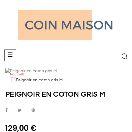
Basculer
☰
la
navigation
NOUVEAU
PEIGNOIR EN COTON GRIS M
129,00 €