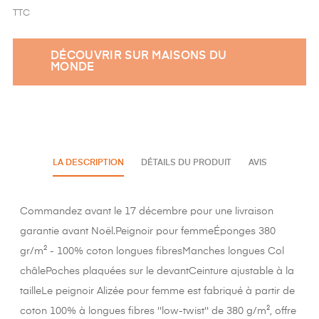
TTC
DÉCOUVRIR SUR MAISONS DU
MONDE
LA DESCRIPTION
DÉTAILS DU PRODUIT
AVIS
Commandez avant le 17 décembre pour une livraison
garantie avant Noël.Peignoir pour femmeÉponges 380
gr/m² - 100% coton longues fibresManches longues Col
châlePoches plaquées sur le devantCeinture ajustable à la
tailleLe peignoir Alizée pour femme est fabriqué à partir de
coton 100% à longues fibres ''low-twist'' de 380 g/m², offre