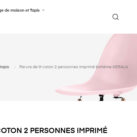
ge de maison et Tapis
tapis
Parure de lit coton 2 personnes imprimé bohème KERALA
 COTON 2 PERSONNES IMPRIMÉ