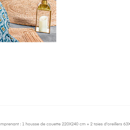
comprenant : 1 housse de couette 220X240 cm + 2 taies d'oreillers 63