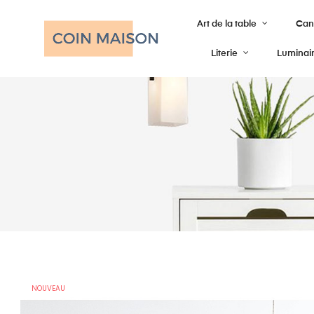
Art de la table
Cana
Literie
Luminai
NOUVEAU