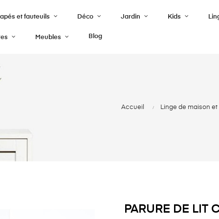
pés et fauteuils
Déco
Jardin
Kids
Lin
Blog
res
Meubles
Accueil
Linge de maison et 
PARURE DE LIT