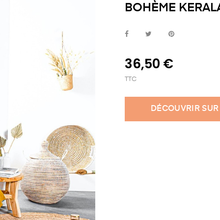
BOHÈME KERAL
36,50 €
TTC
DÉCOUVRIR SUR