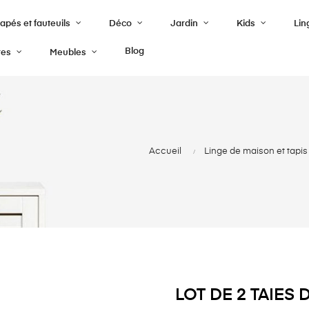
pés et fauteuils
Déco
Jardin
Kids
Lin
Blog
res
Meubles
Accueil
Linge de maison et tapis
LOT DE 2 TAIES 