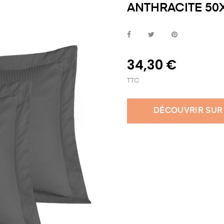
ANTHRACITE 50
34,30 €
TTC
DÉCOUVRIR SUR