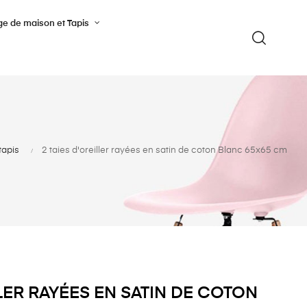
ge de maison et Tapis
tapis
2 taies d'oreiller rayées en satin de coton Blanc 65x65 cm
LLER RAYÉES EN SATIN DE COTON