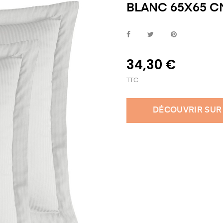
BLANC 65X65 C
34,30 €
TTC
DÉCOUVRIR SUR