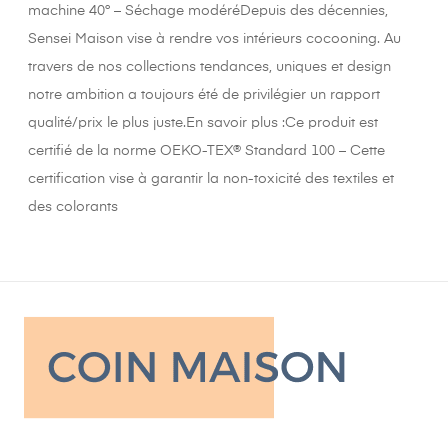
machine 40° – Séchage modéréDepuis des décennies,
Sensei Maison vise à rendre vos intérieurs cocooning. Au
travers de nos collections tendances, uniques et design
notre ambition a toujours été de privilégier un rapport
qualité/prix le plus juste.En savoir plus :Ce produit est
certifié de la norme OEKO-TEX® Standard 100 – Cette
certification vise à garantir la non-toxicité des textiles et
des colorants