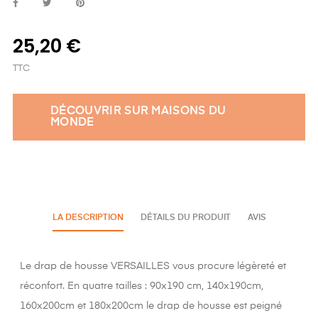
25,20 €
TTC
DÉCOUVRIR SUR MAISONS DU
MONDE
LA DESCRIPTION
DÉTAILS DU PRODUIT
AVIS
Le drap de housse VERSAILLES vous procure légèreté et
réconfort. En quatre tailles : 90x190 cm, 140x190cm,
160x200cm et 180x200cm le drap de housse est peigné