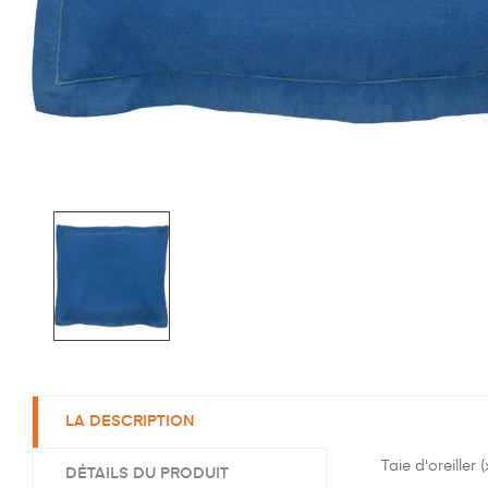
LA DESCRIPTION
Taie d'oreille
DÉTAILS DU PRODUIT