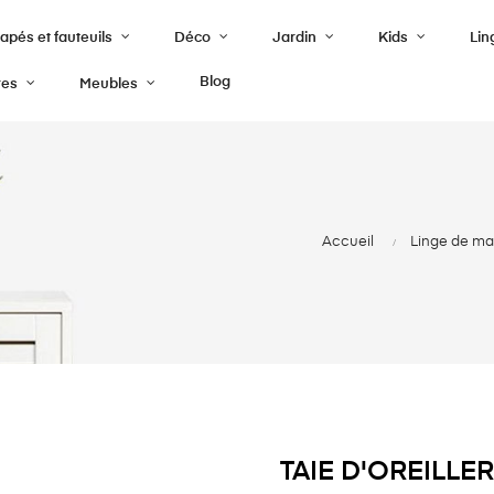
pés et fauteuils
Déco
Jardin
Kids
Lin
Blog
res
Meubles
Accueil
Linge de mai
TAIE D'OREILLE