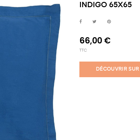
INDIGO 65X65
66,00 €
TTC
DÉCOUVRIR SUR