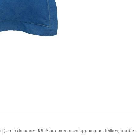
r (x1) satin de coton JULIAfermeture enveloppeaspect brillant, bordu