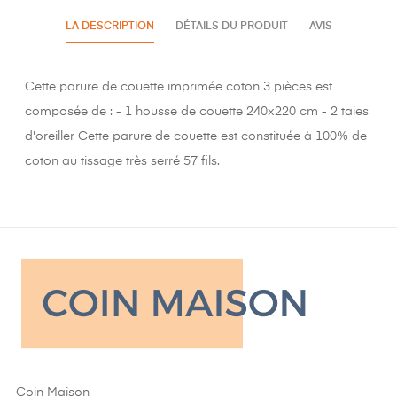
LA DESCRIPTION
DÉTAILS DU PRODUIT
AVIS
Cette parure de couette imprimée coton 3 pièces est
composée de : - 1 housse de couette 240x220 cm - 2 taies
d'oreiller Cette parure de couette est constituée à 100% de
coton au tissage très serré 57 fils.
Coin Maison