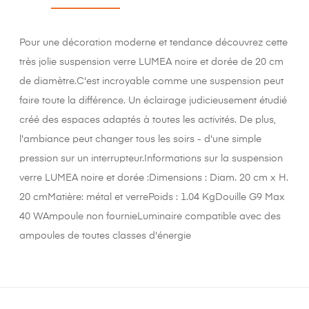
Pour une décoration moderne et tendance découvrez cette
très jolie suspension verre LUMEA noire et dorée de 20 cm
de diamètre.C'est incroyable comme une suspension peut
faire toute la différence. Un éclairage judicieusement étudié
créé des espaces adaptés à toutes les activités. De plus,
l'ambiance peut changer tous les soirs - d'une simple
pression sur un interrupteur.Informations sur la suspension
verre LUMEA noire et dorée :Dimensions : Diam. 20 cm x H.
20 cmMatière: métal et verrePoids : 1.04 KgDouille G9 Max
40 WAmpoule non fournieLuminaire compatible avec des
ampoules de toutes classes d'énergie