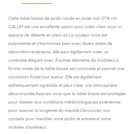
Cette table basse de jardin ronde en acier noir D74 cm
CALUM est une excellente option pour créer chez vous un
espace de détente en plein air.La couleur noire est
polyvalente et s'harmonise bien avec divers styles de
décoration extérieure, elle peut également créer un
contraste élégant avec d'autres éléments de mobilier.La
forme ronde de la table basse est conviviale et permet une
circulation fluide tout autour .Elle est également
esthétiquement agréable et peut créer une atmosphère
décontractée.Assurez-vous que la table basse est protégée
pour résister aux conditions météorologiques extérieures
pour assurer la longévité du meuble.Découvrez nos
conseils pour meubler votre jardin et entretenir votre
mobilier d'extérieur.