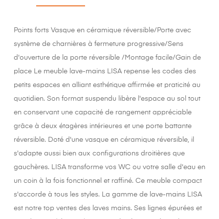
Points forts Vasque en céramique réversible/Porte avec
système de charnières à fermeture progressive/Sens
d'ouverture de la porte réversible /Montage facile/Gain de
place Le meuble lave-mains LISA repense les codes des
petits espaces en alliant esthétique affirmée et praticité au
quotidien. Son format suspendu libère l'espace au sol tout
en conservant une capacité de rangement appréciable
grâce à deux étagères intérieures et une porte battante
réversible. Doté d'une vasque en céramique réversible, il
s'adapte aussi bien aux configurations droitières que
gauchères. LISA transforme vos WC ou votre salle d'eau en
un coin à la fois fonctionnel et raffiné. Ce meuble compact
s'accorde à tous les styles. La gamme de lave-mains LISA
est notre top ventes des laves mains. Ses lignes épurées et