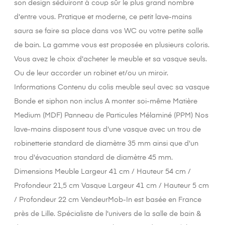
son design séduiront à coup sûr le plus grand nombre
d'entre vous. Pratique et moderne, ce petit lave-mains
saura se faire sa place dans vos WC ou votre petite salle
de bain. La gamme vous est proposée en plusieurs coloris.
Vous avez le choix d'acheter le meuble et sa vasque seuls.
Ou de leur accorder un robinet et/ou un miroir.
Informations Contenu du colis meuble seul avec sa vasque
Bonde et siphon non inclus A monter soi-même Matière
Medium (MDF) Panneau de Particules Mélaminé (PPM) Nos
lave-mains disposent tous d'une vasque avec un trou de
robinetterie standard de diamètre 35 mm ainsi que d'un
trou d'évacuation standard de diamètre 45 mm.
Dimensions Meuble Largeur 41 cm / Hauteur 54 cm /
Profondeur 21,5 cm Vasque Largeur 41 cm / Hauteur 5 cm
/ Profondeur 22 cm VendeurMob-In est basée en France
près de Lille. Spécialiste de l'univers de la salle de bain &