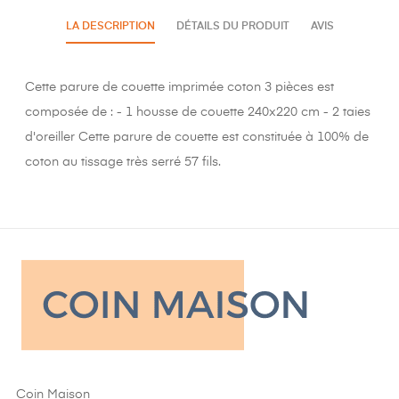
LA DESCRIPTION
DÉTAILS DU PRODUIT
AVIS
Cette parure de couette imprimée coton 3 pièces est
composée de : - 1 housse de couette 240x220 cm - 2 taies
d'oreiller Cette parure de couette est constituée à 100% de
coton au tissage très serré 57 fils.
Coin Maison