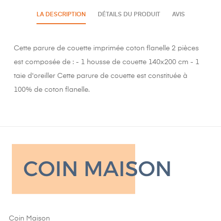
LA DESCRIPTION
DÉTAILS DU PRODUIT
AVIS
Cette parure de couette imprimée coton flanelle 2 pièces
est composée de : - 1 housse de couette 140x200 cm - 1
taie d'oreiller Cette parure de couette est constituée à
100% de coton flanelle.
Coin Maison