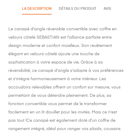
LA DESCRIPTION
DÉTAILS DU PRODUIT
AVIS
Le canapé d'angle réversible convertible avec coffre en
velours côtelé SEBASTIAN est l'alliance parfaite entre
design moderne et confort moelleux. Son revêtement
élégant en velours côtelé ajoute une touche de
sophistication à votre espace de vie. Grâce à sa
réversibilité, ce canapé d'angle s'adapte à vos préférences
et s'intègre harmonieusement à votre intérieur. Les
accoudoirs relevables offrent un confort sur mesure, vous
permettant de vous détendre pleinement. De plus, sa
fonction convertible vous permet de le transformer
facilement en un lit douillet pour les invités. Mais ce n'est
pas tout !Ce canapé est également doté d'un coffre de
rangement intégré, idéal pour ranger vos plaids, coussins