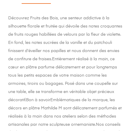
Découvrez Fruits des Bois, une senteur addictive à la
silhouette florale et fruitée qui dévoile des notes croquantes
de fruits rouges habillées de velours par la fleur de violette.
En fond, les notes sucrées de la vanille et du patchouli
finissent d'éveiller nos papilles et nous donnent des envies
de confiture de fraises.Entièrement réalisé à la main, ce
cœur en plâtre parfume délicatement et pour longtemps
tous les petits espaces de votre maison comme les
armoires, tiroirs ou bagages. Posé dans une coupelle sur
une table, elle se transforme en véritable objet précieux
décoratif.Bon à savoirEmblématiques de la marque, les
décors en plâtre Mathilde M sont délicatement parfumés et
réalisés à la main dans nos ateliers selon des méthodes
artisanales par notre sculpteuse ornemaniste.Nos conseils