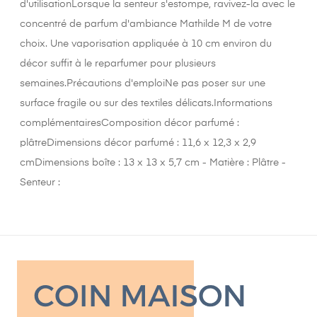
d'utilisationLorsque la senteur s'estompe, ravivez-la avec le
concentré de parfum d'ambiance Mathilde M de votre
choix. Une vaporisation appliquée à 10 cm environ du
décor suffit à le reparfumer pour plusieurs
semaines.Précautions d'emploiNe pas poser sur une
surface fragile ou sur des textiles délicats.Informations
complémentairesComposition décor parfumé :
plâtreDimensions décor parfumé : 11,6 x 12,3 x 2,9
cmDimensions boîte : 13 x 13 x 5,7 cm - Matière : Plâtre -
Senteur :