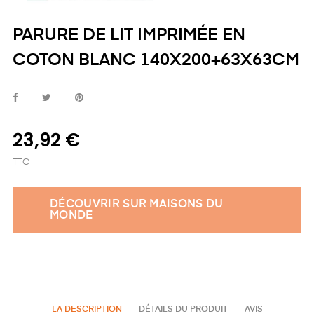
PARURE DE LIT IMPRIMÉE EN
COTON BLANC 140X200+63X63CM
23,92 €
TTC
DÉCOUVRIR SUR MAISONS DU
MONDE
LA DESCRIPTION
DÉTAILS DU PRODUIT
AVIS