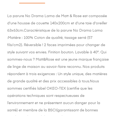
La parure No Drama Lama de Matt & Rose est composée
d'une housse de couette 140x200cm et d'une taie d'oreiller
63x63cm.Caractéristique de la parure No Drama Lama
:Matière : 100% Coton de qualité, tissage serré (57
fils/cm2). Réversible ! 2 faces imprimées pour changer de
style suivant vos envies. Finition bouton. Lavable à 40°. Qui
sommes-nous ? Matt&Rose est une jeune marque française
de linge de maison au savoir-faire reconnu. Nos produits
répondent à trois exigences : Un style unique, des matières
de grande qualité et des prix accessibles à tous.Nous
sommes certifiés label OKEO-TEX (certifie que les
opérations techniques sont respectueuses de
l’environnement et ne présentent aucun danger pour la
santé) et membre de la BSCI(garantissant de bonnes