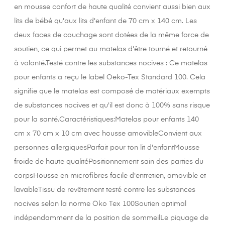
en mousse confort de haute qualité convient aussi bien aux
lits de bébé qu'aux lits d'enfant de 70 cm x 140 cm. Les
deux faces de couchage sont dotées de la même force de
soutien, ce qui permet au matelas d'être tourné et retourné
à volonté.Testé contre les substances nocives : Ce matelas
pour enfants a reçu le label Oeko-Tex Standard 100. Cela
signifie que le matelas est composé de matériaux exempts
de substances nocives et qu'il est donc à 100% sans risque
pour la santé.Caractéristiques:Matelas pour enfants 140
cm x 70 cm x 10 cm avec housse amovibleConvient aux
personnes allergiquesParfait pour ton lit d'enfantMousse
froide de haute qualitéPositionnement sain des parties du
corpsHousse en microfibres facile d'entretien, amovible et
lavableTissu de revêtement testé contre les substances
nocives selon la norme Öko Tex 100Soutien optimal
indépendamment de la position de sommeilLe piquage de