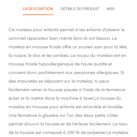
LA DESCRIPTION
DÉTAILS DU PRODUIT
AVIS
Ce matelas pour enfants permet à tes enfants d'obtenir le
sommeil réparateur bien mérité dont ils ont besoin. Le
matelas en mousse froide offre un soutien sain pour la tête,
la nuque, le dos et les jambes. Le noyau du matelas est en
mousse froide hypoallergénique de haute qualité et
convient donc parfaitement aux personnes allergiques. Si
des impuretés se déposent sur le matelas, tu peux
facilement retirer la housse piquée à l'aide de la fermeture
éclair et la mettre dans la machine à laver.La housse du
matelas en mousse pour enfants est amovible et lavable.
Une fermeture à glissière sur l'un des deux petits côtés
permet d'ouvrir la housse et de l'enlever facilement. Le tissu
de la housse est composé à 100 % de polyester.Le matelas